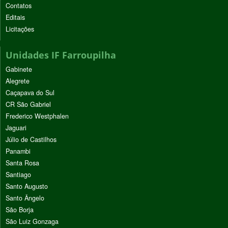
Contatos
Editais
Licitações
Unidades IF Farroupilha
Gabinete
Alegrete
Caçapava do Sul
CR São Gabriel
Frederico Westphalen
Jaguari
Júlio de Castilhos
Panambi
Santa Rosa
Santiago
Santo Augusto
Santo Ângelo
São Borja
São Luiz Gonzaga