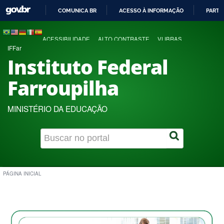
COMUNICA BR
ACESSO À INFORMAÇÃO
PARTI
IR
PARA
ACESSIBILIDADE
ALTO CONTRASTE
VLIBRAS
O
IFFar
CONTEÚDO
Instituto Federal
Farroupilha
MINISTÉRIO DA EDUCAÇÃO
PÁGINA INICIAL