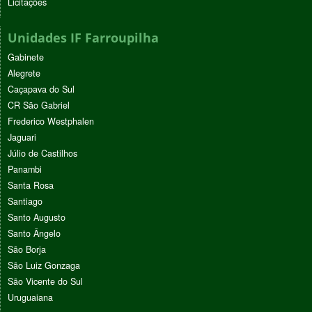
Licitações
Unidades IF Farroupilha
Gabinete
Alegrete
Caçapava do Sul
CR São Gabriel
Frederico Westphalen
Jaguari
Júlio de Castilhos
Panambi
Santa Rosa
Santiago
Santo Augusto
Santo Ângelo
São Borja
São Luiz Gonzaga
São Vicente do Sul
Uruguaiana