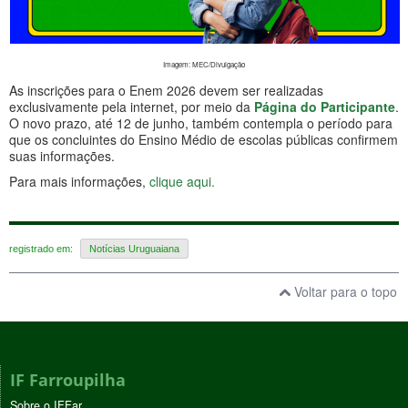
Imagem: MEC/Divulgação
As inscrições para o Enem 2026 devem ser realizadas
exclusivamente pela internet, por meio da
Página do Participante
.
O novo prazo, até 12 de junho, também contempla o período para
que os concluintes do Ensino Médio de escolas públicas confirmem
suas informações.
Para mais informações,
clique aqui.
registrado em:
Notícias Uruguaiana
Voltar para o topo
IF Farroupilha
Sobre o IFFar