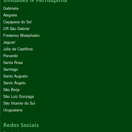
Unidades IF Farroupilha
Gabinete
Alegrete
Caçapava do Sul
CR São Gabriel
Frederico Westphalen
Jaguari
Júlio de Castilhos
Panambi
Santa Rosa
Santiago
Santo Augusto
Santo Ângelo
São Borja
São Luiz Gonzaga
São Vicente do Sul
Uruguaiana
Redes Sociais