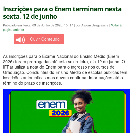
Inscrições para o Enem terminam nesta
sexta, 12 de junho
Publicado em Terça, 09 de Junho de 2026, 15h17
|
por Ascom Uruguaiana
|
Voltar à
página anterior
Ouvir Conteúdo
As inscrições para o Exame Nacional do Ensino Médio (Enem
2026) foram prorrogadas até esta sexta-feira, dia 12 de junho. O
IFFar utiliza a nota do Enem para o ingresso nos cursos de
Graduação. Concluintes do Ensino Médio de escolas públicas têm
inscrições automáticas mas devem confirmar informações até o
término do prazo de inscrições.