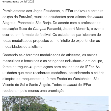
encerramento do Jeif 2026
Paralelamente aos Jogos Estudantis, o IFFar realizou a primeira
edição do ParaJeif, reunindo estudantes para-atletas dos
campi
Alegrete, Panambi e São Borja. De acordo com o professor de
educação física do
Campus
Panambi, Jaubert Menchik, o evento
ocorreu em formato de festival. Os estudantes participaram de
todas modalidades propostas com o intuito de experienciar as
modalidades do atletismo.
Contando as diferentes modalidades de atletismo, os naipes
masculinos e femininos e as categorias individuais e em equipe,
foram entregues 46 premiações para estudantes do IFFar. As
unidades que mais receberam medalhas, considerando o critério
olímpico de ranqueamento, foram Frederico Westphalen, São
Vicente do Sul e Santo Ângelo. Todos os
campi
do IFFar
receberam pelo menos uma premiação.