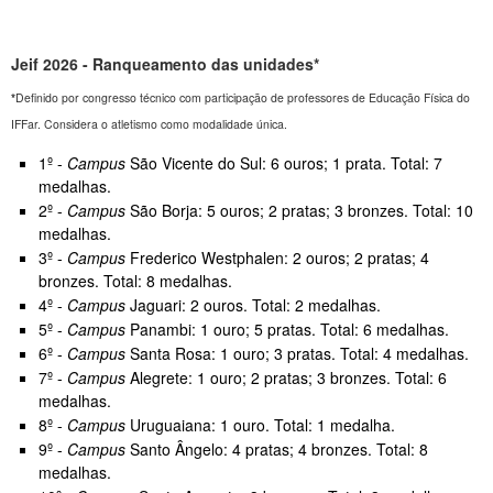
Jeif 2026 - Ranqueamento das unidades*
*
Definido por congresso técnico com participação de professores de Educação Física do
IFFar. Considera o atletismo como modalidade única.
1º -
Campus
São Vicente do Sul: 6 ouros; 1 prata. Total: 7
medalhas.
2º -
Campus
São Borja: 5 ouros; 2 pratas; 3 bronzes. Total: 10
medalhas.
3º -
Campus
Frederico Westphalen: 2 ouros; 2 pratas; 4
bronzes. Total: 8 medalhas.
4º -
Campus
Jaguari: 2 ouros. Total: 2 medalhas.
5º -
Campus
Panambi: 1 ouro; 5 pratas. Total: 6 medalhas.
6º -
Campus
Santa Rosa: 1 ouro; 3 pratas. Total: 4 medalhas.
7º -
Campus
Alegrete: 1 ouro; 2 pratas; 3 bronzes. Total: 6
medalhas.
8º -
Campus
Uruguaiana: 1 ouro. Total: 1 medalha.
9º -
Campus
Santo Ângelo: 4 pratas; 4 bronzes. Total: 8
medalhas.