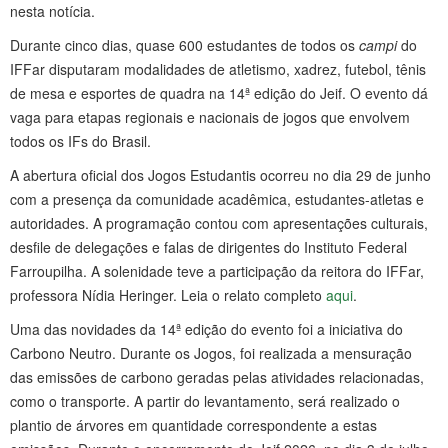
nesta notícia.
Durante cinco dias, quase 600 estudantes de todos os
campi
do
IFFar disputaram modalidades de atletismo, xadrez, futebol, tênis
de mesa e esportes de quadra na 14ª edição do Jeif. O evento dá
vaga para etapas regionais e nacionais de jogos que envolvem
todos os IFs do Brasil.
A abertura oficial dos Jogos Estudantis ocorreu no dia 29 de junho
com a presença da comunidade acadêmica, estudantes-atletas e
autoridades. A programação contou com apresentações culturais,
desfile de delegações e falas de dirigentes do Instituto Federal
Farroupilha. A solenidade teve a participação da reitora do IFFar,
professora Nídia Heringer. Leia o relato completo
aqui
.
Uma das novidades da 14ª edição do evento foi a iniciativa do
Carbono Neutro. Durante os Jogos, foi realizada a mensuração
das emissões de carbono geradas pelas atividades relacionadas,
como o transporte. A partir do levantamento, será realizado o
plantio de árvores em quantidade correspondente a estas