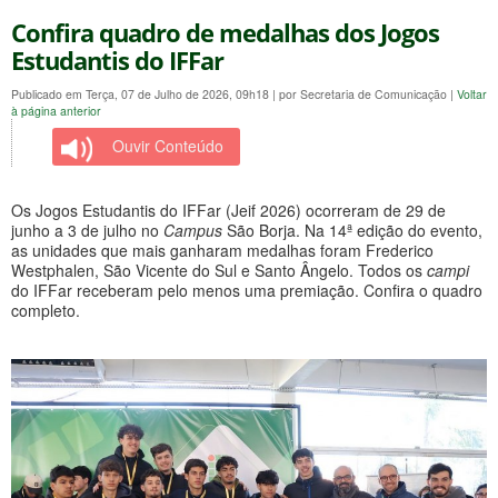
Confira quadro de medalhas dos Jogos
Estudantis do IFFar
Publicado em Terça, 07 de Julho de 2026, 09h18
|
por Secretaria de Comunicação
|
Voltar
à página anterior
Ouvir Conteúdo
Os Jogos Estudantis do IFFar (Jeif 2026) ocorreram de 29 de
junho a 3 de julho no
Campus
São Borja. Na 14ª edição do evento,
as unidades que mais ganharam medalhas foram Frederico
Westphalen, São Vicente do Sul e Santo Ângelo. Todos os
campi
do IFFar receberam pelo menos uma premiação. Confira o quadro
completo.