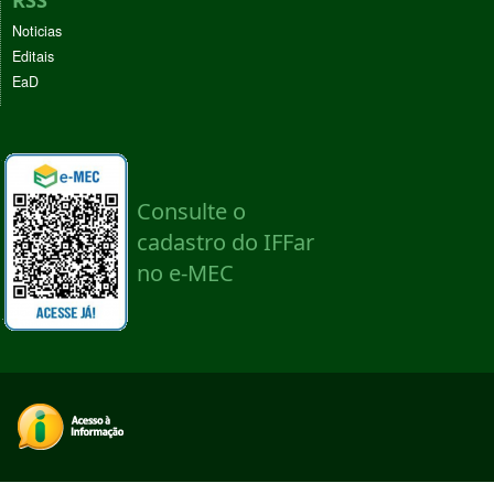
RSS
Noticias
Editais
EaD