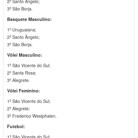
2º Santo Ângelo;
3º São Borja.
Basquete Masculino:
1º Uruguaiana;
2º Santo Ângelo;
3º São Borja.
Vôlei Masculino:
1º São Vicente do Sul;
2º Santa Rosa;
3º Alegrete.
Vôlei Feminino:
1º São Vicente do Sul;
2º Alegrete;
3º Frederico Westphalen.
Futebol:
1º São Vicente do Sul;