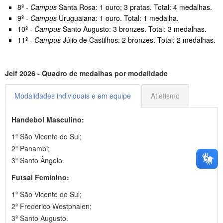
8º -
Campus
Santa Rosa: 1 ouro; 3 pratas. Total: 4 medalhas.
9º -
Campus
Uruguaiana: 1 ouro. Total: 1 medalha.
10º -
Campus
Santo Augusto: 3 bronzes. Total: 3 medalhas.
11º -
Campus
Júlio de Castilhos: 2 bronzes. Total: 2 medalhas.
Jeif 2026 - Quadro de medalhas por modalidade
Modalidades individuais e em equipe
Atletismo
Handebol Masculino:
1º São Vicente do Sul;
2º Panambi;
3º Santo Ângelo.
Futsal Feminino:
1º São Vicente do Sul;
2º Frederico Westphalen;
3º Santo Augusto.