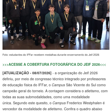
Foto: estudantes do IFFar recebem medalhas durante encerramento do Jeif 2026
>>>ACESSE A COBERTURA FOTOGRÁFICA DO JEIF 2026<<<
[ATUALIZAÇÃO - 08/07/2026]
- a organização do Jeif 2026
definiu, por meio de congresso técnico integrado por professores
de educação física do IFFar, o
Campus
São Vicente do Sul como
campeão geral do torneio. A contagem considera o atletismo, com
todas as suas submodalidades, como uma modalidade
única
.
Segundo este quesito, o
Campus
Frederico Westphalen é
vencedor da modalidade de atletismo. Confira o quadro abaixo