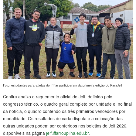
Foto: estudantes para-atletas do IFFar participaram da primeira edição do ParaJeif
Confira abaixo o raquemento oficial do Jeif, definido pelo
congresso técnico, o quadro geral completo por unidade e, no final
da notícia, o quadro contendo os três primeiros vencedores por
modalidade. Os resultados de cada disputa e a colocação das
outras unidades podem ser conferidos nos boletins do Jeif 2026,
disponíveis na página
jeif.iffarroupilha.edu.br
.