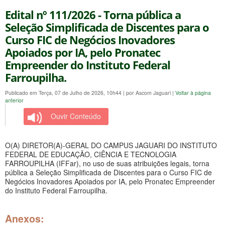
Edital nº 111/2026 - Torna pública a
Seleção Simplificada de Discentes para o
Curso FIC de Negócios Inovadores
Apoiados por IA, pelo Pronatec
Empreender do Instituto Federal
Farroupilha.
Publicado em Terça, 07 de Julho de 2026, 10h44
|
por Ascom Jaguari
|
Voltar à página
anterior
Ouvir Conteúdo
O(A)
DIRETOR(A)-GERAL DO
CAMPUS
JAGUARI DO INSTITUTO
FEDERAL DE EDUCAÇÃO, CIÊNCIA E TECNOLOGIA
FARROUPILHA (IFFar)
, no uso de suas atribuições legais, torna
pública a
Seleção Simplificada de Discentes para o Curso FIC de
Negócios Inovadores Apoiados por IA, pelo Pronatec Empreender
do Instituto Federal Farroupilha
.
Anexos: