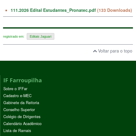
111.2026 Edital Estudantes_Pronatec.pdf
(133 Downloads)
registrado em:
Editais Jaguari
Voltar para o topo
IF Farroupilha
Sobre o IFFar
Cadastro e-MEC
Gabinete da Reitoria
Conselho Superior
Colégio de Dirigentes
Calendário Acadêmico
Lista de Ramais