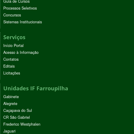
Guia de Cursos
Processos Seletivos
Concursos
Sistemas Institucionais
Serviços
Início Portal
Acesso à Informação
Contatos
Editais
Licitações
Unidades IF Farroupilha
Gabinete
Alegrete
Caçapava do Sul
CR São Gabriel
Frederico Westphalen
Jaguari