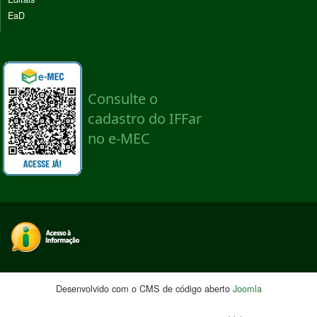
EaD
Desenvolvido com o CMS de código aberto
Joomla