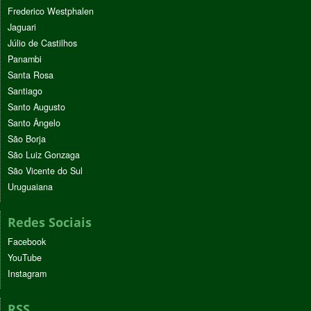
Frederico Westphalen
Jaguari
Júlio de Castilhos
Panambi
Santa Rosa
Santiago
Santo Augusto
Santo Ângelo
São Borja
São Luiz Gonzaga
São Vicente do Sul
Uruguaiana
Redes Sociais
Facebook
YouTube
Instagram
RSS