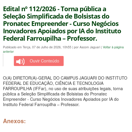
Edital nº 112/2026 - Torna pública a
Seleção Simplificada de Bolsistas do
Pronatec Empreender - Curso Negócios
Inovadores Apoiados por IA do Instituto
Federal Farroupilha – Professor.
Publicado em Terça, 07 de Julho de 2026, 10h55
|
por Ascom Jaguari
|
Voltar à página
anterior
Ouvir Conteúdo
O(A)
DIRETOR(A)-GERAL DO
CAMPUS
JAGUARI DO INSTITUTO
FEDERAL DE EDUCAÇÃO, CIÊNCIA E TECNOLOGIA
FARROUPILHA (IFFar)
, no uso de suas atribuições legais, torna
pública a
Seleção Simplificada de Bolsistas do Pronatec
Empreender - Curso Negócios Inovadores Apoiados por IA do
Instituto Federal Farroupilha – Professor
.
Anexos: