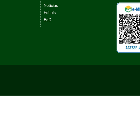
Noticias
Editais
EaD