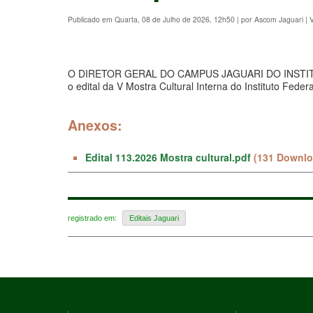
Publicado em Quarta, 08 de Julho de 2026, 12h50
|
por Ascom Jaguari
|
V
O DIRETOR GERAL DO CAMPUS JAGUARI DO INSTITUTO
o edital da V Mostra Cultural Interna do Instituto Fed
Anexos:
Edital 113.2026 Mostra cultural.pdf
(131 Downlo
registrado em:
Editais Jaguari