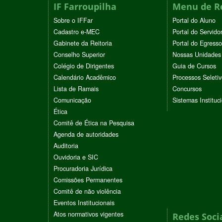
IF Farroupilha
Menu de R
Sobre o IFFar
Portal do Aluno
Cadastro e-MEC
Portal do Servido
Gabinete da Reitoria
Portal do Egresso
Conselho Superior
Nossas Unidades
Colégio de Dirigentes
Guia de Cursos
Calendário Acadêmico
Processos Seleti
Lista de Ramais
Concursos
Comunicação
Sistemas Instituc
Ética
Comitê de Ética na Pesquisa
Agenda de autoridades
Auditoria
Ouvidoria e SIC
Procuradoria Jurídica
Comissões Permanentes
Comitê de não violência
Eventos Institucionais
Atos normativos vigentes
Redes Soci