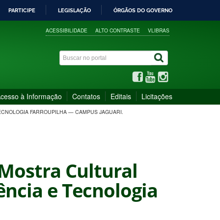
PARTICIPE
LEGISLAÇÃO
ÓRGÃOS DO GOVERNO
ACESSIBILIDADE
ALTO CONTRASTE
VLIBRAS
cesso à Informação
Contatos
Editais
Licitações
 TECNOLOGIA FARROUPILHA — CAMPUS JAGUARI.
 Mostra Cultural
ência e Tecnologia