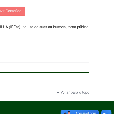
vir Conteúdo
ar), no uso de suas atribuições, torna público
Voltar para o topo