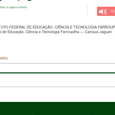
oltar à página anterior
Ou
 FEDERAL DE EDUCAÇÃO, CIÊNCIA E TECNOLOGIA FARROUPILHA (IFF
eral de Educação, Ciência e Tecnologia Farroupilha — Campus Jaguari.
ads)