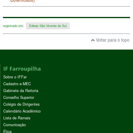
registrado em:
Editais São Vicente do Sul
Voltar para o topo
IF Farroupilha
Sobre o IFFar
Cadastro e-MEC
Gabinete da Reitoria
Conselho Superior
Colégio de Dirigentes
Calendário Acadêmico
Lista de Ramais
Comunicação
Ética