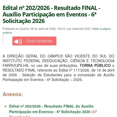
Edital nº 202/2026 - Resultado FINAL -
Auxílio Participação em Eventos - 6ª
Solicitação 2026
Publicado em Quarta, 08 de Julho de 2026, 16h12
|
por Gabinete SVS
|
Voltar à página
anterior
Ouvir Conteúdo
A DIREÇÃO GERAL DO
CAMPUS
SÃO VICENTE DO SUL DO
INSTITUTO FEDERAL DEEDUCAÇÃO, CIÊNCIA E TECNOLOGIA
FARROUPILHA, no uso de suas atribuições,
TORNA PÚBLICO
o
RESULTADO FINAL referente ao Edital nº 117/2026, de 16 de abril
de 2026 - Seleção de Estudantes para a concessão de Auxílio
Participação em Eventos - 6ª Solicitação – 2026.
Anexos:
Edital nº 202/2026 - Resultado FINAL do Auxílio
Participação em Eventos - 6ª Solicitação 2026
(47
Downloads)