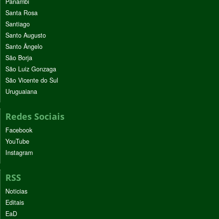
Panambi
Santa Rosa
Santiago
Santo Augusto
Santo Ângelo
São Borja
São Luiz Gonzaga
São Vicente do Sul
Uruguaiana
Redes Sociais
Facebook
YouTube
Instagram
RSS
Noticias
Editais
EaD