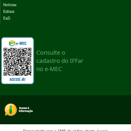
Noticias
Editais
EaD
Desenvolvido com o CMS de código aberto
Joomla