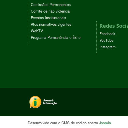
Comissões Permanentes
Comitê de não violência
Eventos Institucionais
Atos normativos vigentes
Redes Soci
WebTV
Facebook
Programa Permanência e Êxito
YouTube
Instagram
Desenvolvido com o CMS de código aberto
Joomla