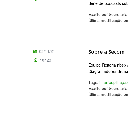
Série de podcasts s
Escrito por Secretar
Última modificação e
03/11/21
Sobre a Secom
10h20
Equipe Reitoria nbsp 
Diagramadores Bruna
Tags:
if farroupilha
,
a
Escrito por Secretar
Última modificação 