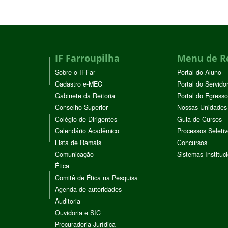
IF Farroupilha
Menu de R
Sobre o IFFar
Portal do Aluno
Cadastro e-MEC
Portal do Servido
Gabinete da Reitoria
Portal do Egresso
Conselho Superior
Nossas Unidades
Colégio de Dirigentes
Guia de Cursos
Calendário Acadêmico
Processos Seleti
Lista de Ramais
Concursos
Comunicação
Sistemas Instituc
Ética
Comitê de Ética na Pesquisa
Agenda de autoridades
Auditoria
Ouvidoria e SIC
Procuradoria Jurídica