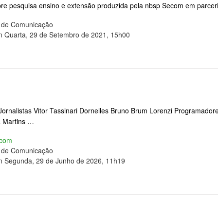
obre pesquisa ensino e extensão produzida pela nbsp Secom em par
ia de Comunicação
m Quarta, 29 de Setembro de 2021, 15h00
Jornalistas Vitor Tassinari Dornelles Bruno Brum Lorenzi Programadore
 Martins …
scom
ia de Comunicação
em Segunda, 29 de Junho de 2026, 11h19