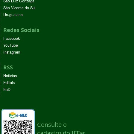
São Luiz Gonzaga
São Vicente do Sul
Uruguaiana
Redes Sociais
Facebook
YouTube
Instagram
RSS
Noticias
Editais
EaD