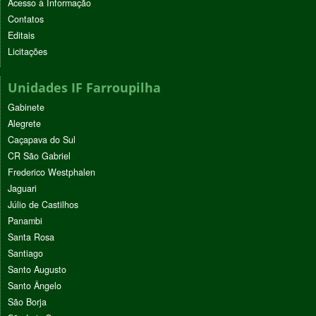
Acesso à Informação
Contatos
Editais
Licitações
Unidades IF Farroupilha
Gabinete
Alegrete
Caçapava do Sul
CR São Gabriel
Frederico Westphalen
Jaguari
Júlio de Castilhos
Panambi
Santa Rosa
Santiago
Santo Augusto
Santo Ângelo
São Borja