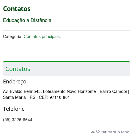
Contatos
Educação a Distância
Categoria:
Contatos principais
.
Contatos
Endereço
Av. Evaldo Behr,545, Loteamento Novo Horizonte - Bairro Camobi
|
Santa Maria
- RS
| CEP: 97110-801
Telefone
(55) 3226-6644
Voltar para o topo