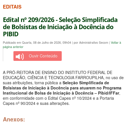
EDITAIS
Edital nº 209/2026 - Seleção Simplificada
de Bolsistas de Iniciação à Docência do
PIBID
Publicado em Quarta, 08 de Julho de 2026, 09h04
|
por Administrativo Secom
|
Voltar à
página anterior
Ouvir Conteúdo
A PRÓ-REITORA DE ENSINO DO INSTITUTO FEDERAL DE
EDUCAÇÃO, CIÊNCIA E TECNOLOGIA FARROUPILHA, no uso de
suas atribuições, torna pública a
Seleção Simplificada de
Bolsistas de Iniciação à Docência para atuarem no Programa
Institucional de Bolsa de Iniciação à Docência – Pibid/IFFar
,
em conformidade com o Edital Capes nº 10/2024 e a Portaria
Capes nº 90/2024 e suas alterações.
Anexos: