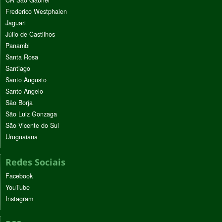
CR São Gabriel
Frederico Westphalen
Jaguari
Júlio de Castilhos
Panambi
Santa Rosa
Santiago
Santo Augusto
Santo Ângelo
São Borja
São Luiz Gonzaga
São Vicente do Sul
Uruguaiana
Redes Sociais
Facebook
YouTube
Instagram