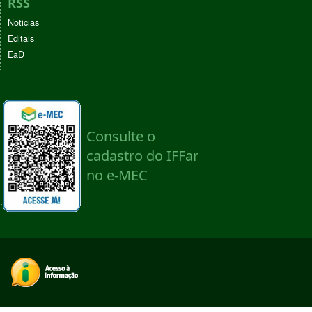
RSS
Noticias
Editais
EaD