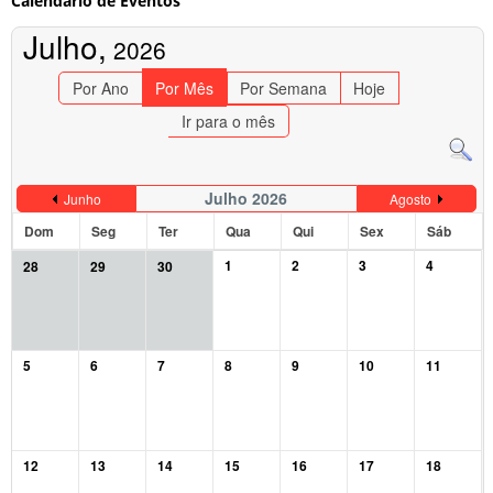
Calendário de Eventos
Julho,
2026
Por Ano
Por Mês
Por Semana
Hoje
Ir para o mês
Julho 2026
Junho
Agosto
Dom
Seg
Ter
Qua
Qui
Sex
Sáb
1
2
3
4
28
29
30
5
6
7
8
9
10
11
12
13
14
15
16
17
18