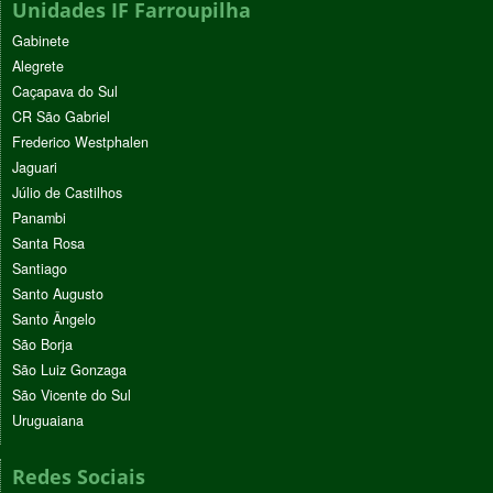
Unidades IF Farroupilha
Gabinete
Alegrete
Caçapava do Sul
CR São Gabriel
Frederico Westphalen
Jaguari
Júlio de Castilhos
Panambi
Santa Rosa
Santiago
Santo Augusto
Santo Ângelo
São Borja
São Luiz Gonzaga
São Vicente do Sul
Uruguaiana
Redes Sociais