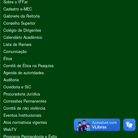
Sobre o IFFar
Cadastro e-MEC
Gabinete da Reitoria
Conselho Superior
Colégio de Dirigentes
Calendário Acadêmico
Lista de Ramais
Comunicação
Ética
Comitê de Ética na Pesquisa
Agenda de autoridades
Auditoria
Ouvidoria e SIC
Procuradoria Jurídica
Comissões Permanentes
Comitê de não violência
Eventos Institucionais
Atos normativos vigentes
WebTV
Programa Permanência e Êxito