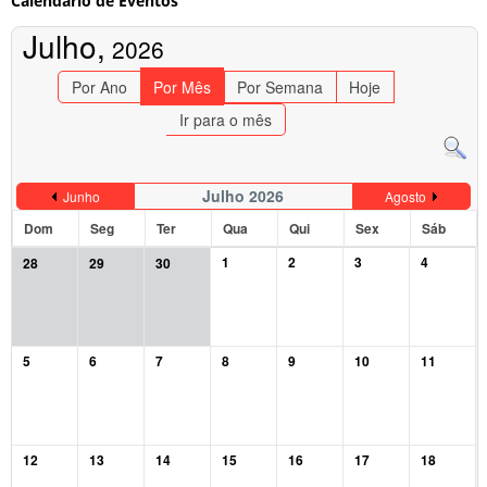
Calendário de Eventos
Julho,
2026
Por Ano
Por Mês
Por Semana
Hoje
Ir para o mês
Julho 2026
Junho
Agosto
Dom
Seg
Ter
Qua
Qui
Sex
Sáb
1
2
3
4
28
29
30
5
6
7
8
9
10
11
12
13
14
15
16
17
18