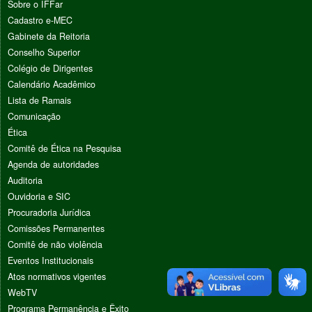
Sobre o IFFar
Cadastro e-MEC
Gabinete da Reitoria
Conselho Superior
Colégio de Dirigentes
Calendário Acadêmico
Lista de Ramais
Comunicação
Ética
Comitê de Ética na Pesquisa
Agenda de autoridades
Auditoria
Ouvidoria e SIC
Procuradoria Jurídica
Comissões Permanentes
Comitê de não violência
Eventos Institucionais
Atos normativos vigentes
WebTV
Programa Permanência e Êxito