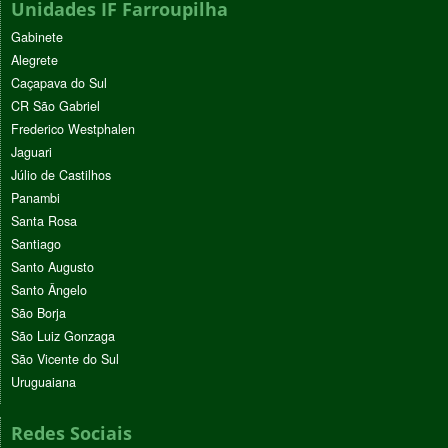
Unidades IF Farroupilha
Gabinete
Alegrete
Caçapava do Sul
CR São Gabriel
Frederico Westphalen
Jaguari
Júlio de Castilhos
Panambi
Santa Rosa
Santiago
Santo Augusto
Santo Ângelo
São Borja
São Luiz Gonzaga
São Vicente do Sul
Uruguaiana
Redes Sociais