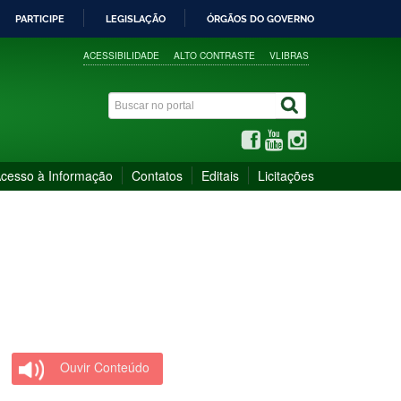
PARTICIPE
LEGISLAÇÃO
ÓRGÃOS DO GOVERNO
ACESSIBILIDADE
ALTO CONTRASTE
VLIBRAS
cesso à Informação
Contatos
Editais
Licitações
Ouvir Conteúdo