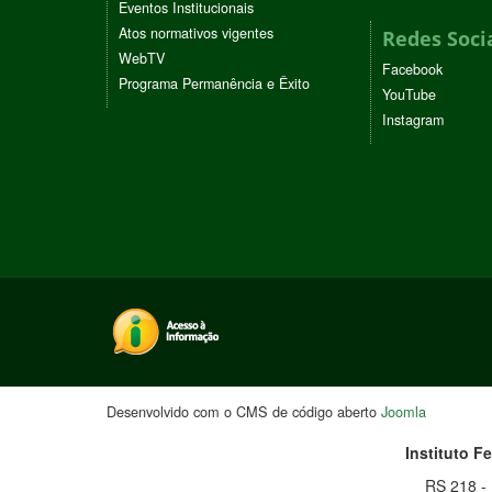
Eventos Institucionais
Atos normativos vigentes
Redes Soci
WebTV
Facebook
Programa Permanência e Êxito
YouTube
Instagram
Desenvolvido com o CMS de código aberto
Joomla
Instituto F
RS 218 -