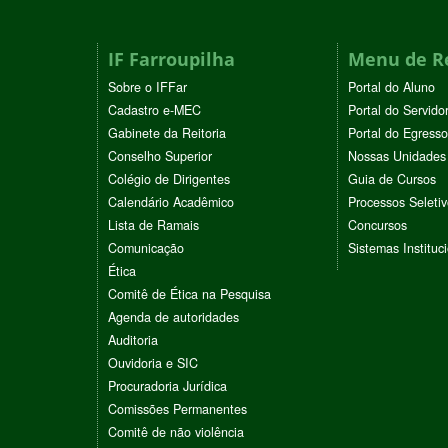
IF Farroupilha
Menu de R
Sobre o IFFar
Portal do Aluno
Cadastro e-MEC
Portal do Servido
Gabinete da Reitoria
Portal do Egresso
Conselho Superior
Nossas Unidades
Colégio de Dirigentes
Guia de Cursos
Calendário Acadêmico
Processos Seleti
Lista de Ramais
Concursos
Comunicação
Sistemas Instituc
Ética
Comitê de Ética na Pesquisa
Agenda de autoridades
Auditoria
Ouvidoria e SIC
Procuradoria Jurídica
Comissões Permanentes
Comitê de não violência