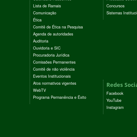
Lista de Ramais
Concursos
Comunicação
Sistemas Instituc
Ética
Comitê de Ética na Pesquisa
Agenda de autoridades
Auditoria
Ouvidoria e SIC
Procuradoria Jurídica
Comissões Permanentes
Comitê de não violência
Eventos Institucionais
Atos normativos vigentes
Redes Soci
WebTV
Facebook
Programa Permanência e Êxito
YouTube
Instagram