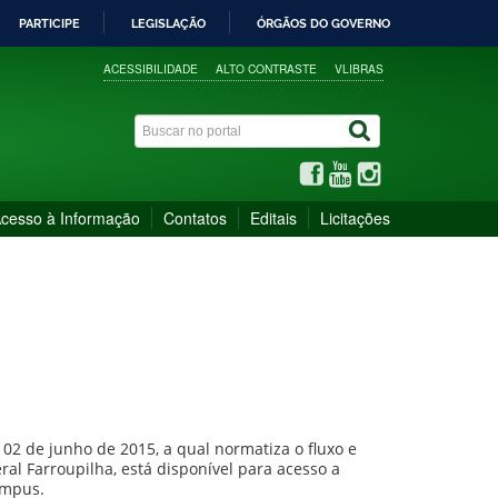
PARTICIPE
LEGISLAÇÃO
ÓRGÃOS DO GOVERNO
ACESSIBILIDADE
ALTO CONTRASTE
VLIBRAS
cesso à Informação
Contatos
Editais
Licitações
 02 de junho de 2015, a qual normatiza o fluxo e
ral Farroupilha, está disponível para acesso a
campus.