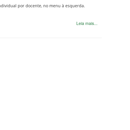
individual por docente, no menu à esquerda.
Leia mais...