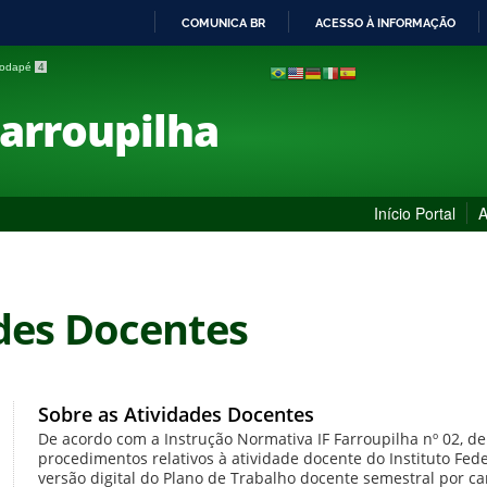
COMUNICA BR
ACESSO À INFORMAÇÃO
IR
 rodapé
4
PARA
O
Farroupilha
CONTEÚDO
Início Portal
A
des Docentes
Sobre as Atividades Docentes
De acordo com a Instrução Normativa IF Farroupilha nº 02, de
procedimentos relativos à atividade docente do Instituto Fede
versão digital do Plano de Trabalho docente semestral por 