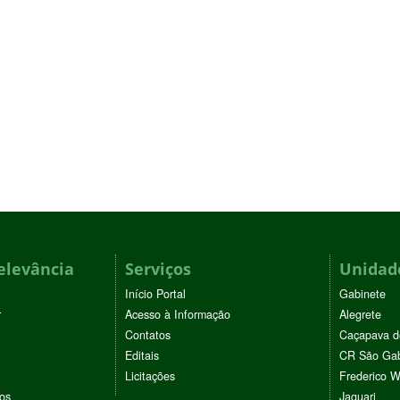
elevância
Serviços
Unidade
Início Portal
Gabinete
r
Acesso à Informação
Alegrete
Contatos
Caçapava d
Editais
CR São Gab
Licitações
Frederico 
vos
Jaguari