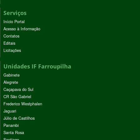
Serviços
Início Portal
Acesso à Informação
Contatos
Editais
Licitações
Unidades IF Farroupilha
Gabinete
Alegrete
Caçapava do Sul
CR São Gabriel
Frederico Westphalen
Jaguari
Júlio de Castilhos
Panambi
Santa Rosa
Santiago