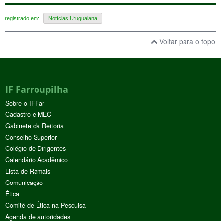
registrado em:
Notícias Uruguaiana
Voltar para o topo
IF Farroupilha
Sobre o IFFar
Cadastro e-MEC
Gabinete da Reitoria
Conselho Superior
Colégio de Dirigentes
Calendário Acadêmico
Lista de Ramais
Comunicação
Ética
Comitê de Ética na Pesquisa
Agenda de autoridades