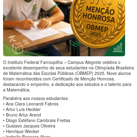
O Instituto Federal Farroupilha – Campus Alegrete celebra o
excelente desempenho de seus estudantes na Olimpíada Brasileira
de Matemática das Escolas Públicas (OBMEP) 2025. Nove alunos
foram reconhecidos com Certificado de Menção Honrosa,
destacando o empenho, a dedicação aos estudos e o talento para
a Matemática.
Parabéns aos nossos estudantes:
• Ana Clara Leonardi Fabres
• Artur Luís Heckler
• Bruno Artur Arend
• Diogo Estéfano Cambraia Freitas
• Gustavo Jacques Oliveira
• Henrique Wecker
• Isabelle Bonazza Alves