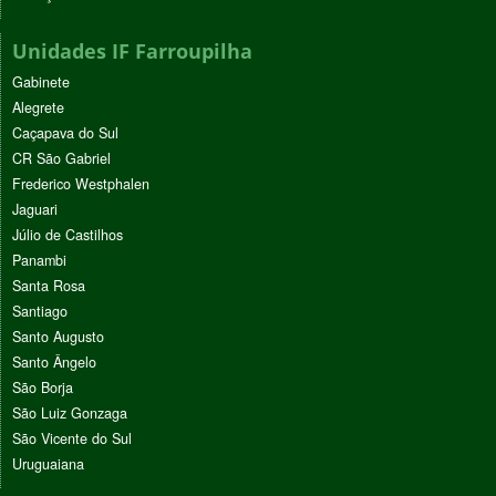
Unidades IF Farroupilha
Gabinete
Alegrete
Caçapava do Sul
CR São Gabriel
Frederico Westphalen
Jaguari
Júlio de Castilhos
Panambi
Santa Rosa
Santiago
Santo Augusto
Santo Ângelo
São Borja
São Luiz Gonzaga
São Vicente do Sul
Uruguaiana