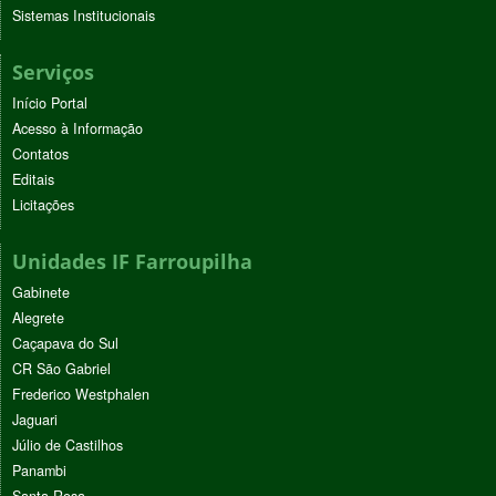
Sistemas Institucionais
Serviços
Início Portal
Acesso à Informação
Contatos
Editais
Licitações
Unidades IF Farroupilha
Gabinete
Alegrete
Caçapava do Sul
CR São Gabriel
Frederico Westphalen
Jaguari
Júlio de Castilhos
Panambi
Santa Rosa