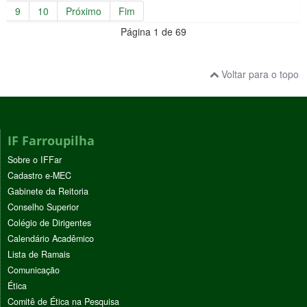
9
10
Próximo
Fim
Página 1 de 69
Voltar para o topo
IF Farroupilha
Sobre o IFFar
Cadastro e-MEC
Gabinete da Reitoria
Conselho Superior
Colégio de Dirigentes
Calendário Acadêmico
Lista de Ramais
Comunicação
Ética
Comitê de Ética na Pesquisa