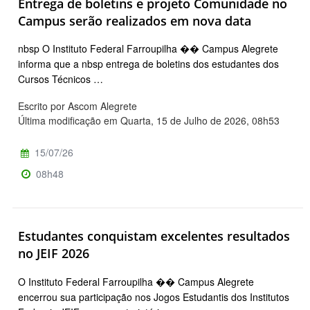
Entrega de boletins e projeto Comunidade no
Campus serão realizados em nova data
nbsp O Instituto Federal Farroupilha �� Campus Alegrete
informa que a nbsp entrega de boletins dos estudantes dos
Cursos Técnicos …
Escrito por Ascom Alegrete
Última modificação em Quarta, 15 de Julho de 2026, 08h53
15/07/26
08h48
Estudantes conquistam excelentes resultados
no JEIF 2026
O Instituto Federal Farroupilha �� Campus Alegrete
encerrou sua participação nos Jogos Estudantis dos Institutos