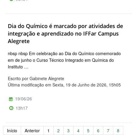
Dia do Químico é marcado por atividades de
integração e aprendizado no IFFar Campus
Alegrete
nbsp nbsp Em celebração ao Dia do Químico comemorado
em de junho o Curso Técnico Integrado em Química do
Instituto …
Escrito por Gabinete Alegrete
Última modificação em Sexta, 19 de Junho de 2026, 15h05
19/06/26
13h17
Início
Anterior
1
2
3
4
5
6
7
8