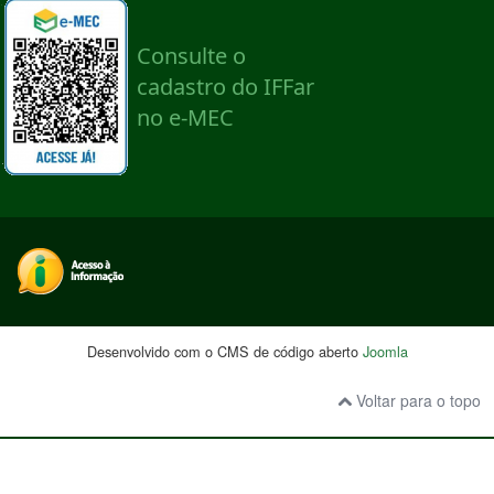
Desenvolvido com o CMS de código aberto
Joomla
Voltar para o topo