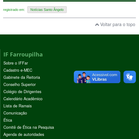
registrado em:
Notícias Santo Ângelo
Voltar para o topo
IF Farroupilha
Sobre o IFFar
Cadastro e-MEC
Gabinete da Reitoria
Conselho Superior
Colégio de Dirigentes
Calendário Acadêmico
Lista de Ramais
Comunicação
Ética
Comitê de Ética na Pesquisa
Agenda de autoridades