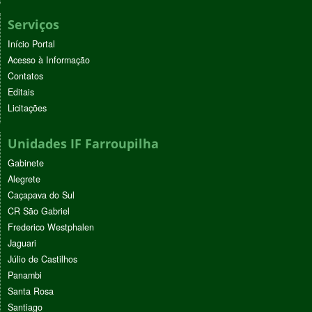
Serviços
Início Portal
Acesso à Informação
Contatos
Editais
Licitações
Unidades IF Farroupilha
Gabinete
Alegrete
Caçapava do Sul
CR São Gabriel
Frederico Westphalen
Jaguari
Júlio de Castilhos
Panambi
Santa Rosa
Santiago