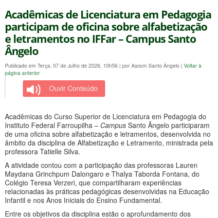
Acadêmicas de Licenciatura em Pedagogia
participam de oficina sobre alfabetização
e letramentos no IFFar – Campus Santo
Ângelo
Publicado em Terça, 07 de Julho de 2026, 10h56
|
por Ascom Santo Ângelo
|
Voltar à
página anterior
Ouvir Conteúdo
Acadêmicas do Curso Superior de Licenciatura em Pedagogia do
Instituto Federal Farroupilha –
Campus
Santo Ângelo participaram
de uma oficina sobre alfabetização e letramentos, desenvolvida no
âmbito da disciplina de Alfabetização e Letramento, ministrada pela
professora Tatielle Silva.
A atividade contou com a participação das professoras Lauren
Maydana Grinchpum Dalongaro e Thalya Taborda Fontana, do
Colégio Teresa Verzeri, que compartilharam experiências
relacionadas às práticas pedagógicas desenvolvidas na Educação
Infantil e nos Anos Iniciais do Ensino Fundamental.
Entre os objetivos da disciplina estão o aprofundamento dos