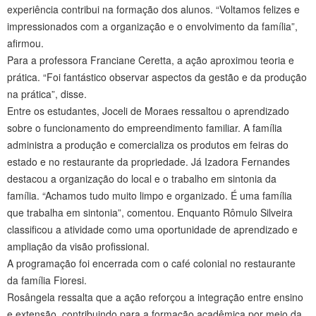
experiência contribui na formação dos alunos. “Voltamos felizes e
impressionados com a organização e o envolvimento da família”,
afirmou.
Para a professora Franciane Ceretta, a ação aproximou teoria e
prática. “Foi fantástico observar aspectos da gestão e da produção
na prática”, disse.
Entre os estudantes, Joceli de Moraes ressaltou o aprendizado
sobre o funcionamento do empreendimento familiar. A família
administra a produção e comercializa os produtos em feiras do
estado e no restaurante da propriedade. Já Izadora Fernandes
destacou a organização do local e o trabalho em sintonia da
família. “Achamos tudo muito limpo e organizado. É uma família
que trabalha em sintonia”, comentou. Enquanto Rômulo Silveira
classificou a atividade como uma oportunidade de aprendizado e
ampliação da visão profissional.
A programação foi encerrada com o café colonial no restaurante
da família Fioresi.
Rosângela ressalta que a ação reforçou a integração entre ensino
e extensão, contribuindo para a formação acadêmica por meio da