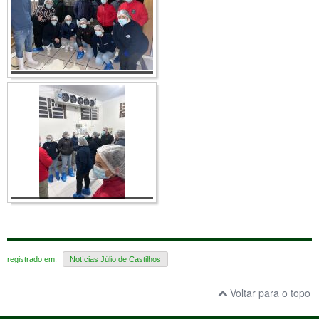
registrado em:
Notícias Júlio de Castilhos
Voltar para o topo