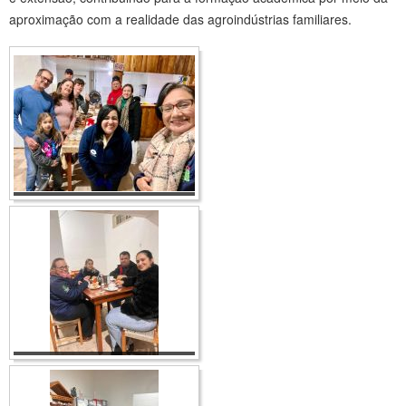
aproximação com a realidade das agroindústrias familiares.