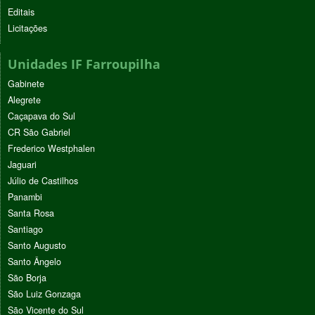
Editais
Licitações
Unidades IF Farroupilha
Gabinete
Alegrete
Caçapava do Sul
CR São Gabriel
Frederico Westphalen
Jaguari
Júlio de Castilhos
Panambi
Santa Rosa
Santiago
Santo Augusto
Santo Ângelo
São Borja
São Luiz Gonzaga
São Vicente do Sul