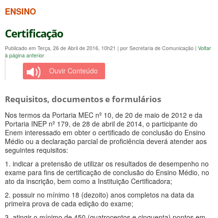
ENSINO
Certificação
Publicado em Terça, 26 de Abril de 2016, 10h21
|
por Secretaria de Comunicação
|
Voltar
à página anterior
Ouvir Conteúdo
Requisitos, documentos e formulários
Nos termos da Portaria MEC nº 10, de 20 de maio de 2012 e da
Portaria INEP nº 179, de 28 de abril de 2014, o participante do
Enem interessado em obter o certificado de conclusão do Ensino
Médio ou a declaração parcial de proficiência deverá atender aos
seguintes requisitos:
1. indicar a pretensão de utilizar os resultados de desempenho no
exame para fins de certificação de conclusão do Ensino Médio, no
ato da inscrição, bem como a Instituição Certificadora;
2. possuir no mínimo 18 (dezoito) anos completos na data da
primeira prova de cada edição do exame;
3. atingir o mínimo de 450 (quatrocentos e cinquenta) pontos em