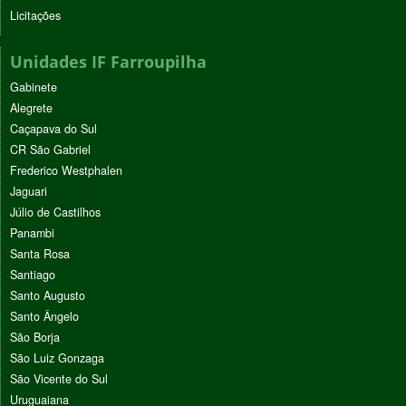
Licitações
Unidades IF Farroupilha
Gabinete
Alegrete
Caçapava do Sul
CR São Gabriel
Frederico Westphalen
Jaguari
Júlio de Castilhos
Panambi
Santa Rosa
Santiago
Santo Augusto
Santo Ângelo
São Borja
São Luiz Gonzaga
São Vicente do Sul
Uruguaiana