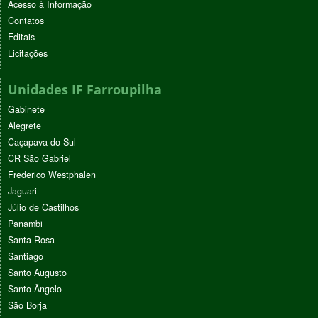
Acesso à Informação
Contatos
Editais
Licitações
Unidades IF Farroupilha
Gabinete
Alegrete
Caçapava do Sul
CR São Gabriel
Frederico Westphalen
Jaguari
Júlio de Castilhos
Panambi
Santa Rosa
Santiago
Santo Augusto
Santo Ângelo
São Borja