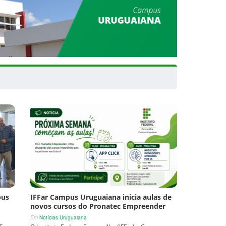
pus
IFFar Campus Uruguaiana inicia aulas de
novos cursos do Pronatec Empreender
Em
Notícias Uruguaiana