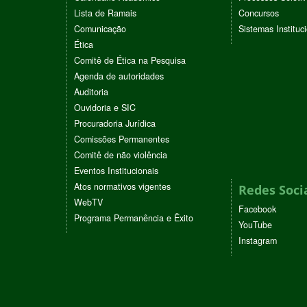
Lista de Ramais
Concursos
Comunicação
Sistemas Instituc
Ética
Comitê de Ética na Pesquisa
Agenda de autoridades
Auditoria
Ouvidoria e SIC
Procuradoria Jurídica
Comissões Permanentes
Comitê de não violência
Eventos Institucionais
Atos normativos vigentes
Redes Soci
WebTV
Facebook
Programa Permanência e Êxito
YouTube
Instagram