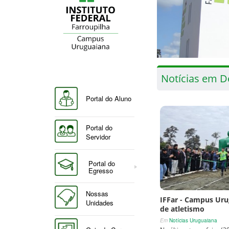
Notícias em D
Portal do Aluno
Portal do
Servidor
Portal do
Egresso
Nossas
IFFar - Campus Uru
Unidades
de atletismo
Em
Notícias Uruguaiana