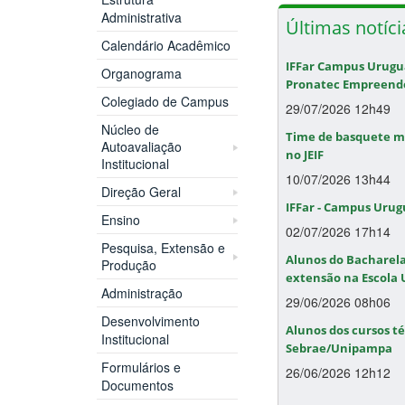
Administrativa
Últimas notíc
Calendário Acadêmico
IFFar Campus Urugua
Organograma
Pronatec Empreend
Colegiado de Campus
29/07/2026 12h49
Núcleo de
Time de basquete m
Autoavaliação
no JEIF
Institucional
10/07/2026 13h44
Direção Geral
IFFar - Campus Urug
Ensino
02/07/2026 17h14
Pesquisa, Extensão e
Alunos do Bacharel
Produção
extensão na Escola
Administração
29/06/2026 08h06
Desenvolvimento
Alunos dos cursos té
Institucional
Sebrae/Unipampa
Formulários e
26/06/2026 12h12
Documentos