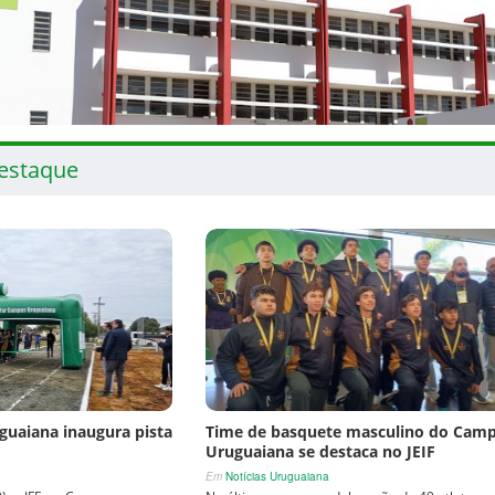
estaque
guaiana inaugura pista
Time de basquete masculino do Cam
Uruguaiana se destaca no JEIF
Em
Notícias Uruguaiana