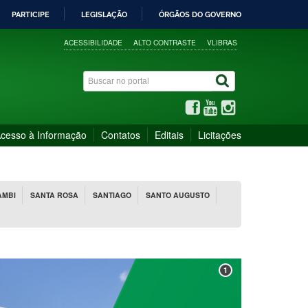
PARTICIPE
LEGISLAÇÃO
ÓRGÃOS DO GOVERNO
ACESSIBILIDADE
ALTO CONTRASTE
VLIBRAS
cesso à Informação
Contatos
Editais
Licitações
AMBI
SANTA ROSA
SANTIAGO
SANTO AUGUSTO
1