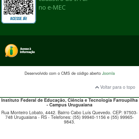
Desenvolvido com o CMS de código aberto
Joomla
Voltar para o topo
Instituto Federal de Educação, Ciência e Tecnologia
Farroupilha
- Campus Uruguaiana
Rua Monteiro Lobato, 4442. Bairro Cabo Luís Quevedo. CEP: 97503-
748 Uruguaiana - RS - Telefones: (55) 99940-1156 e (55) 99965-
9843.