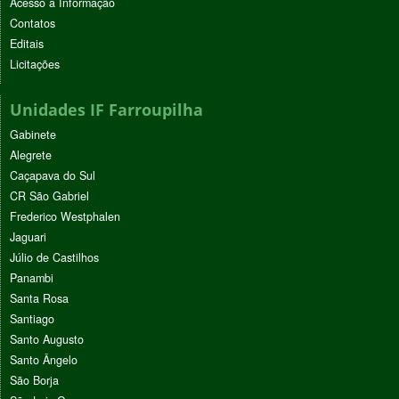
Acesso à Informação
Contatos
Editais
Licitações
Unidades IF Farroupilha
Gabinete
Alegrete
Caçapava do Sul
CR São Gabriel
Frederico Westphalen
Jaguari
Júlio de Castilhos
Panambi
Santa Rosa
Santiago
Santo Augusto
Santo Ângelo
São Borja