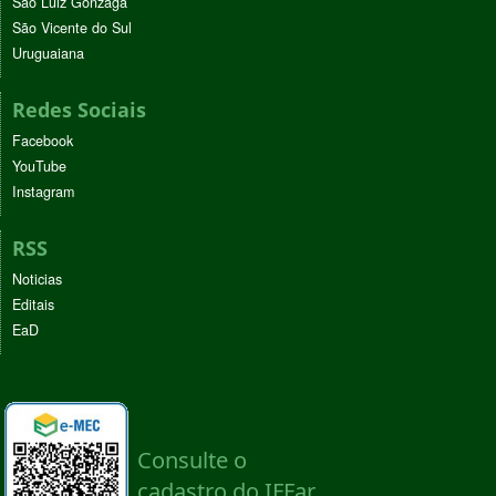
São Luiz Gonzaga
São Vicente do Sul
Uruguaiana
Redes Sociais
Facebook
YouTube
Instagram
RSS
Noticias
Editais
EaD