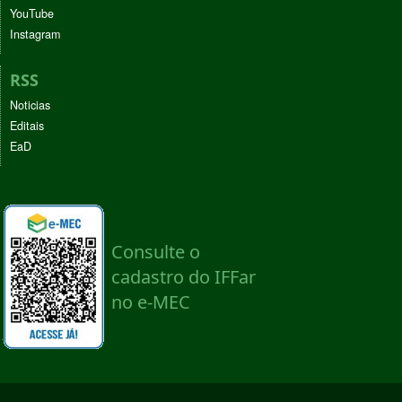
YouTube
Instagram
RSS
Noticias
Editais
EaD