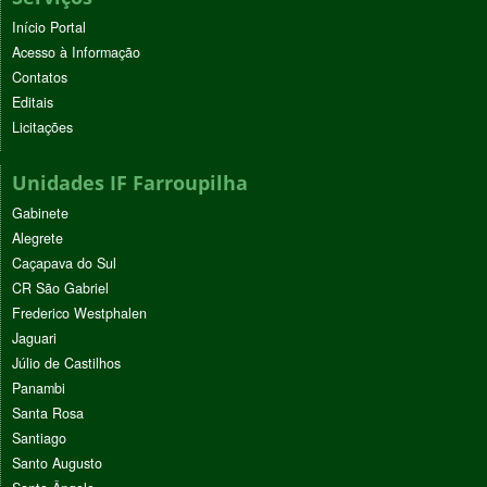
Início Portal
Acesso à Informação
Contatos
Editais
Licitações
Unidades IF Farroupilha
Gabinete
Alegrete
Caçapava do Sul
CR São Gabriel
Frederico Westphalen
Jaguari
Júlio de Castilhos
Panambi
Santa Rosa
Santiago
Santo Augusto