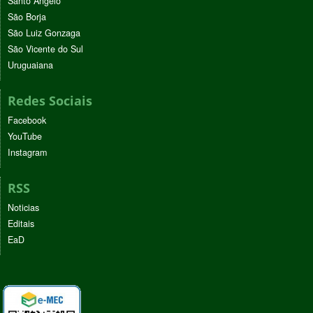
Santo Ângelo
São Borja
São Luiz Gonzaga
São Vicente do Sul
Uruguaiana
Redes Sociais
Facebook
YouTube
Instagram
RSS
Noticias
Editais
EaD