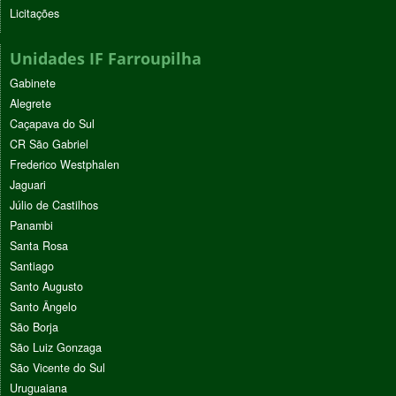
Licitações
Unidades IF Farroupilha
Gabinete
Alegrete
Caçapava do Sul
CR São Gabriel
Frederico Westphalen
Jaguari
Júlio de Castilhos
Panambi
Santa Rosa
Santiago
Santo Augusto
Santo Ângelo
São Borja
São Luiz Gonzaga
São Vicente do Sul
Uruguaiana