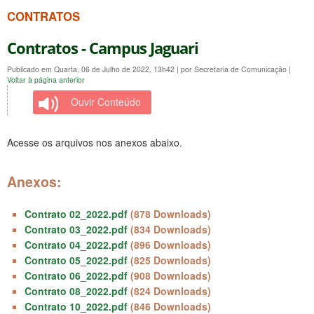
CONTRATOS
Contratos - Campus Jaguari
Publicado em Quarta, 06 de Julho de 2022, 13h42
|
por Secretaria de Comunicação
|
Voltar à página anterior
Ouvir Conteúdo
Acesse os arquivos nos anexos abaixo.
Anexos:
Contrato 02_2022.pdf
(878 Downloads)
Contrato 03_2022.pdf
(834 Downloads)
Contrato 04_2022.pdf
(896 Downloads)
Contrato 05_2022.pdf
(825 Downloads)
Contrato 06_2022.pdf
(908 Downloads)
Contrato 08_2022.pdf
(824 Downloads)
Contrato 10_2022.pdf
(846 Downloads)