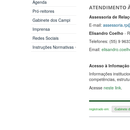
Agenda
ATENDIMENTO À
Pró-reitores
Assessoria de Rela
Gabinete dos Campi
E-mail:
assessoria.rp@
Imprensa
Elisandro Coelho
- R
Redes Sociais
Telefones: (55) 9 96
Instruções Normativas
Email:
elisandro.coelh
Acesso à Infomação
Informações institucio
competências, estrutur
Acesse
neste link
.
registrado em:
Gabinete d