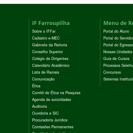
IF Farroupilha
Menu de R
Sobre o IFFar
Portal do Aluno
Cadastro e-MEC
Portal do Servido
Gabinete da Reitoria
Portal do Egresso
Conselho Superior
Nossas Unidades
Colégio de Dirigentes
Guia de Cursos
Calendário Acadêmico
Processos Seleti
Lista de Ramais
Concursos
Comunicação
Sistemas Instituc
Ética
Comitê de Ética na Pesquisa
Agenda de autoridades
Auditoria
Ouvidoria e SIC
Procuradoria Jurídica
Comissões Permanentes