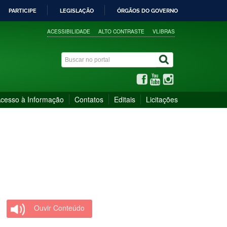
PARTICIPE
LEGISLAÇÃO
ÓRGÃOS DO GOVERNO
ACESSIBILIDADE
ALTO CONTRASTE
VLIBRAS
cesso à Informação
Contatos
Editais
Licitações
Ouvir Conteúdo