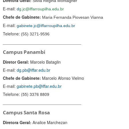
Diretora Geral:
Silvia Regina Montagner
E-mail:
d
g.jc@iffarroupilha.edu.br
Chefe de Gabinete:
Maria Fernanda Piovesan Vianna
E-mail:
gabinete.jc@iffarroupilha.edu.br
Telefone:
(55) 3271-9596
__________________________________
Campus Panambi
Diretor Geral:
Marcelo Bataglin
E-mail:
dg.pb@iffar.edu.br
Chefe de Gabinete:
Marcelo Afonso Vielmo
E-mail:
gabinete.pb@iffar.edu.br
Telefone:
(55) 3376 8809
__________________________________
Campus Santa Rosa
Diretora Geral:
Analice Marchezan