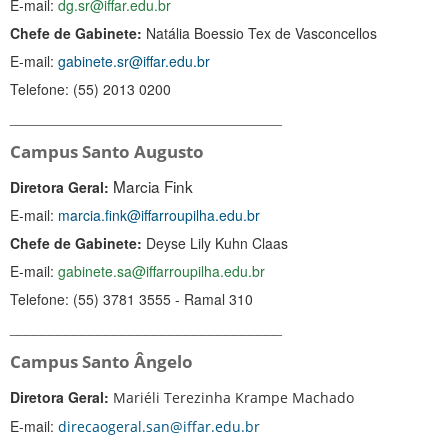
E-mail:
dg.sr@iffar.edu.br
Chefe de Gabinete:
Natália Boessio Tex de Vasconcellos
E-mail:
gabinete.sr@iffar.edu.br
Telefone:
(55) 2013 0200
__________________________________
Campus Santo Augusto
Marcia Fink
Diretora Geral:
E-mail:
marcia.fink@iffarroupilha.edu.br
Chefe de Gabinete:
Deyse Lily Kuhn Claas
E-mail:
gabinete.sa@iffarroupilha.edu.br
Telefone:
(
55) 3781 3555 - Ramal 310
__________________________________
Campus Santo Ângelo
Diretora Geral:
Mariéli Terezinha Krampe Machado
E-mail:
direcaogeral.san@iffar.edu.br