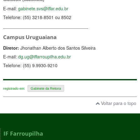
E-mail:
gabinete.svs@iffar.edu.br
Telefone:
(55) 3218-8501 ou 8502
__________________________________
Campus Uruguaiana
Diretor:
Jhonathan Alberto dos Santos Silveira
E-mail:
dg.ug@iffarroupilha.edu.br
Telefone: (55) 9.9930-9210
registrado em:
Gabinete da Reitora
Voltar para o topo
IF Farroupilha