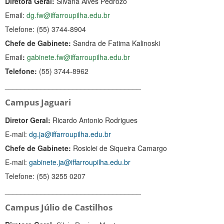
Diretora Geral:
Silvana Alves Pedrozo
Email:
dg.fw@iffarroupilha.edu.br
Telefone: (55) 3744-8904
Chefe de Gabinete:
Sandra de Fatima Kalinoski
Email
:
gabinete.fw@iffarroupilha.edu.br
Telefone:
(55) 3744-8962
__________________________________
Campus Jaguari
Diretor Geral:
Ricardo Antonio Rodrigues
E-mail:
dg.ja@iffarroupilha.edu.br
Chefe de Gabinete:
Rosiclei de Siqueira Camargo
E-mail:
gabinete.ja@iffarroupilha.edu.br
Telefone:
(55) 3255 0207
__________________________________
Campus Júlio de Castilhos