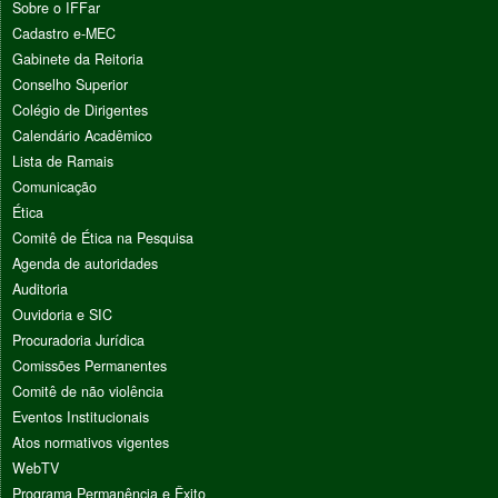
Sobre o IFFar
Cadastro e-MEC
Gabinete da Reitoria
Conselho Superior
Colégio de Dirigentes
Calendário Acadêmico
Lista de Ramais
Comunicação
Ética
Comitê de Ética na Pesquisa
Agenda de autoridades
Auditoria
Ouvidoria e SIC
Procuradoria Jurídica
Comissões Permanentes
Comitê de não violência
Eventos Institucionais
Atos normativos vigentes
WebTV
Programa Permanência e Êxito