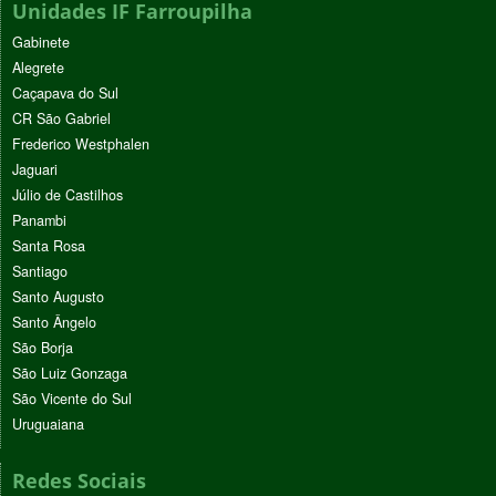
Unidades IF Farroupilha
Gabinete
Alegrete
Caçapava do Sul
CR São Gabriel
Frederico Westphalen
Jaguari
Júlio de Castilhos
Panambi
Santa Rosa
Santiago
Santo Augusto
Santo Ângelo
São Borja
São Luiz Gonzaga
São Vicente do Sul
Uruguaiana
Redes Sociais