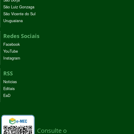
São Borja
São Luiz Gonzaga
São Vicente do Sul
Uruguaiana
Redes Sociais
Facebook
YouTube
Instagram
RSS
Noticias
Editais
EaD