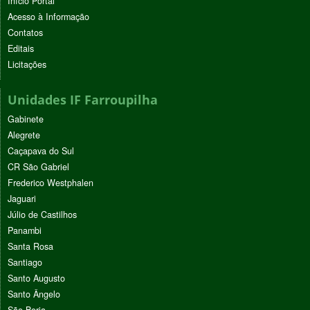
Início Portal
Acesso à Informação
Contatos
Editais
Licitações
Unidades IF Farroupilha
Gabinete
Alegrete
Caçapava do Sul
CR São Gabriel
Frederico Westphalen
Jaguari
Júlio de Castilhos
Panambi
Santa Rosa
Santiago
Santo Augusto
Santo Ângelo