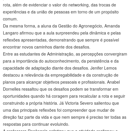
rota, além de evidenciar o valor do networking, das trocas de
experiências e da união de pessoas em torno de um propósito
comum.
Da mesma forma, a aluna da Gestão do Agronegócio, Amanda
Langaro afirmou que a aula surpreendeu pela dinâmica e pelas
reflexões apresentadas, demonstrando que sempre é possível
encontrar novos caminhos diante dos desafios.
Entre as estudantes de Administração, as percepções convergiram
para a importância do autoconhecimento, da persistência e da
capacidade de adaptação diante dos desafios. Jenifer Lemos
destacou a relevância da empregabilidade e da construção de
planos para alcançar objetivos pessoais e profissionais. Anabel
Dornelles ressaltou que os desafios podem se transformar em
oportunidades quando há coragem para recalcular a rota e seguir
construindo a própria história. Já Victoria Severo salientou que
uma das principais reflexões foi compreender que mudar de
direção faz parte da vida e que nem sempre é preciso ter todas as
respostas para continuar evoluindo.
A professora Rosângela enfatizou que a atividade reafirmou o