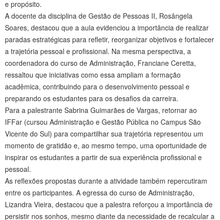
e propósito.
A docente da disciplina de Gestão de Pessoas II, Rosângela
Soares, destacou que a aula evidenciou a importância de realizar
paradas estratégicas para refletir, reorganizar objetivos e fortalecer
a trajetória pessoal e profissional. Na mesma perspectiva, a
coordenadora do curso de Administração, Franciane Ceretta,
ressaltou que iniciativas como essa ampliam a formação
acadêmica, contribuindo para o desenvolvimento pessoal e
preparando os estudantes para os desafios da carreira.
Para a palestrante Sabrina Guimarães de Vargas, retornar ao
IFFar (cursou Administração e Gestão Pública no Campus São
Vicente do Sul) para compartilhar sua trajetória representou um
momento de gratidão e, ao mesmo tempo, uma oportunidade de
inspirar os estudantes a partir de sua experiência profissional e
pessoal.
As reflexões propostas durante a atividade também repercutiram
entre os participantes. A egressa do curso de Administração,
Lizandra Vieira, destacou que a palestra reforçou a importância de
persistir nos sonhos, mesmo diante da necessidade de recalcular a