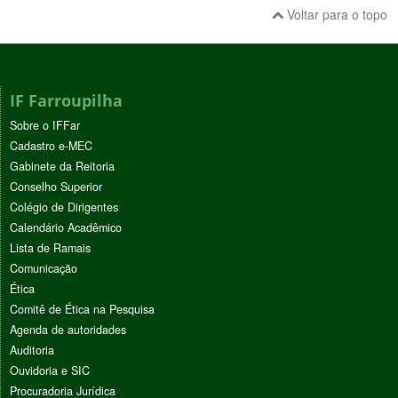
Voltar para o topo
IF Farroupilha
Sobre o IFFar
Cadastro e-MEC
Gabinete da Reitoria
Conselho Superior
Colégio de Dirigentes
Calendário Acadêmico
Lista de Ramais
Comunicação
Ética
Comitê de Ética na Pesquisa
Agenda de autoridades
Auditoria
Ouvidoria e SIC
Procuradoria Jurídica